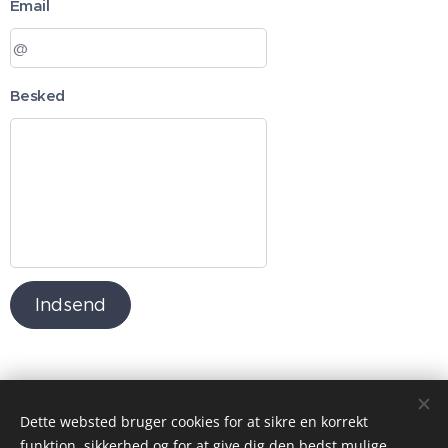
Email
Besked
Indsend
Dette websted bruger cookies for at sikre en korrekt
funktion, sikkerhed og for at give dig den bedst mulige