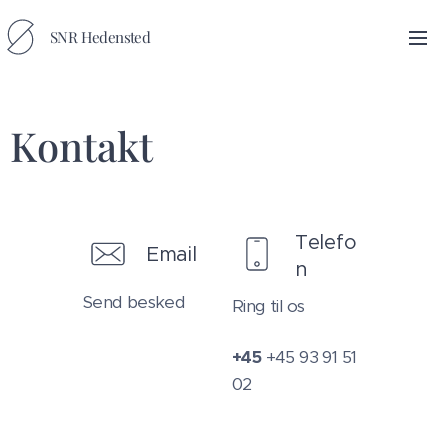
SNR Hedensted
Kontakt
Telefo
Email
n
Send besked
Ring til os
+45
+45 93 91 51
02